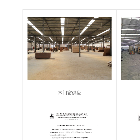
木门窗供应