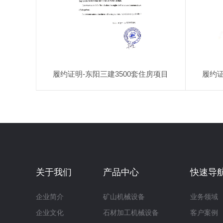
履约证明-东阳三建3500套住房项目
履约证
关于我们
产品中心
快速导
企业简介
矿山机械设备
业务领域
企业文化
石材加工机械设备
客户案例