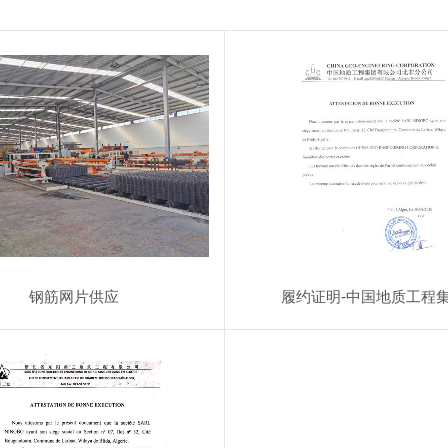
钢筋网片供应
履约证明-中国地质工程