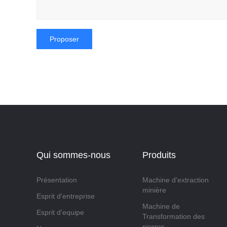
Qui sommes-nous
Produits
Présentation
Machine d'extraction
minière
Esprit d'entreprise
Machine de
Esprit d'equipe
Transformation des
pierres