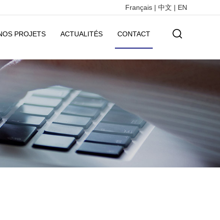
Français
|
中文
|
EN
NOS PROJETS
ACTUALITÉS
CONTACT