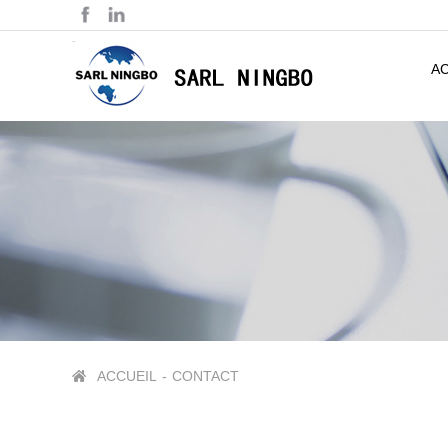
A
ACCUEIL
-
CONTACT