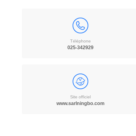
Téléphone
025-342929
Site officiel
www.sarlningbo.com