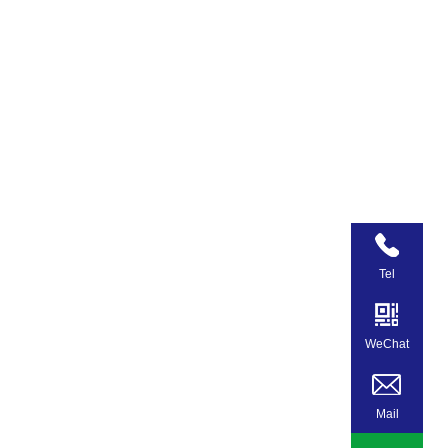
Tel
WeChat
Mail