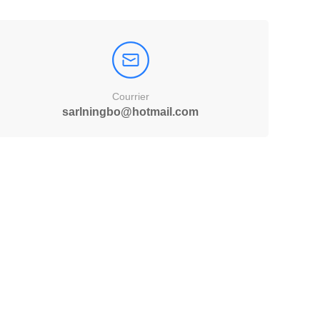
Courrier
sarlningbo@hotmail.com