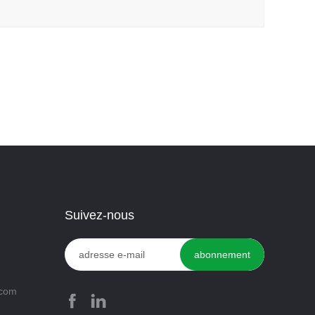
Suivez-nous
.com