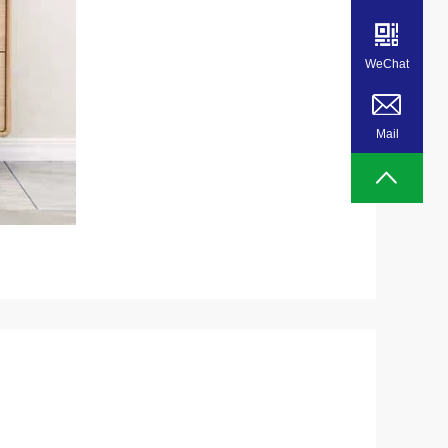
WeChat
Mail