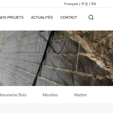
Français
|
中文
|
EN
NOS PROJETS
ACTUALITÉS
CONTACT
enuiserie Bois
Meubles
Marbre