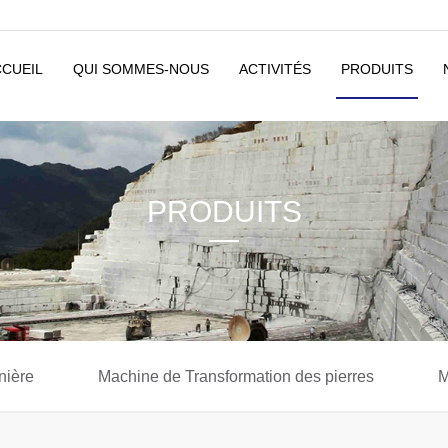
CCUEIL
QUI SOMMES-NOUS
ACTIVITÉS
PRODUITS
PRODUITS
nière
Machine de Transformation des pierres
M