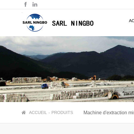
A
ACCUEIL
-
PRODUITS
Machine d'extraction mi