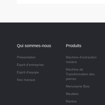
Qui sommes-nous
Produits
Présentation
Machine d'extraction
minière
Esprit d'entreprise
Machine de
Esprit d'equipe
Transformation des
pierres
Nos marque
Menuiserie Bois
Meubles
Marbre